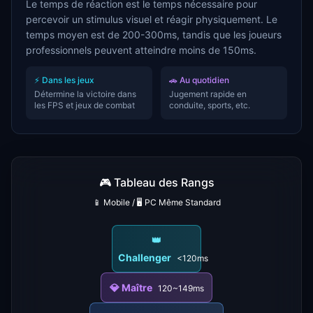
Le temps de réaction est le temps nécessaire pour
percevoir un stimulus visuel et réagir physiquement. Le
temps moyen est de 200-300ms, tandis que les joueurs
professionnels peuvent atteindre moins de 150ms.
⚡
Dans les jeux
🚗
Au quotidien
Détermine la victoire dans
Jugement rapide en
les FPS et jeux de combat
conduite, sports, etc.
🎮 Tableau des Rangs
📱 Mobile / 🖥️ PC Même Standard
👑
Challenger
<120ms
💎
Maître
120~149ms