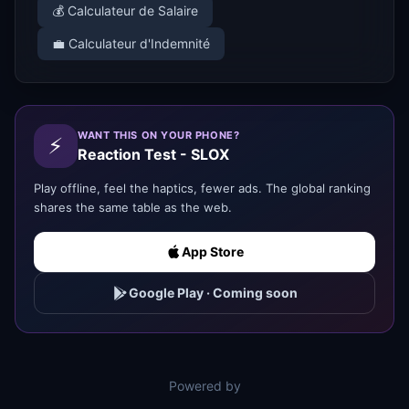
💰 Calculateur de Salaire
💼 Calculateur d'Indemnité
WANT THIS ON YOUR PHONE?
⚡
Reaction Test - SLOX
Play offline, feel the haptics, fewer ads. The global ranking
shares the same table as the web.
App Store
Google Play
·
Coming soon
Powered by