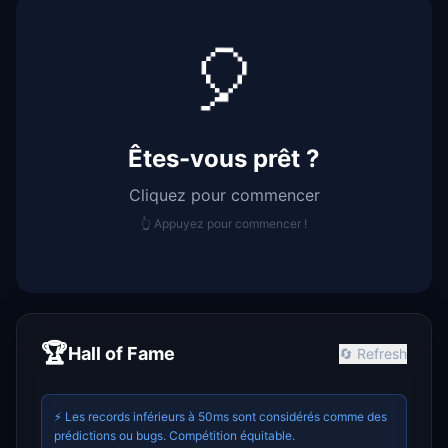
🎈
Êtes-vous prêt ?
Cliquez pour commencer
👆 Appuyez pour commencer !
🏆
Hall of Fame
🔄
Refresh
⚡ Les records inférieurs à 50ms sont considérés comme des
prédictions ou bugs. Compétition équitable.