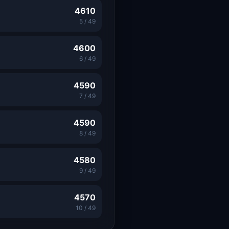
4610
5
/
49
4600
6
/
49
4590
7
/
49
4590
8
/
49
4580
9
/
49
4570
10
/
49