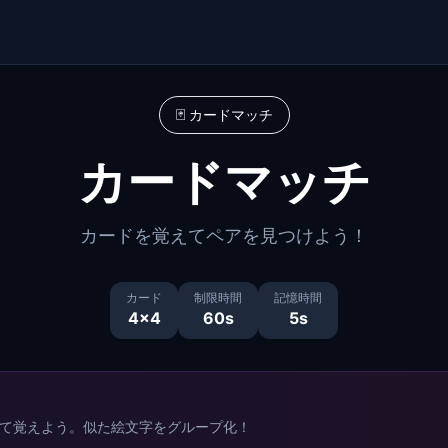
🃏
カードマッチ
カードマッチ
カードを覚えてペアを見つけよう！
カード
制限時間
記憶時間
4×4
60s
5s
て覚えよう。似た絵文字をグループ化！