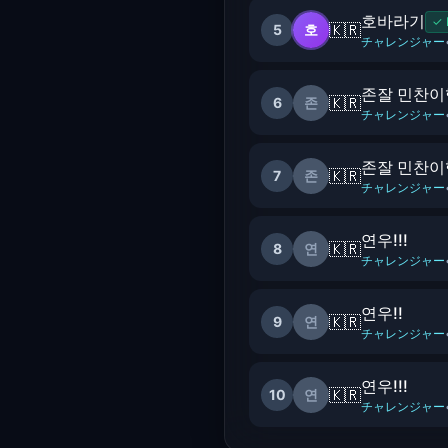
호바라기
✓
🇰🇷
5
호
チャレンジャー
존잘 민찬
🇰🇷
6
존
チャレンジャー
존잘 민찬이
🇰🇷
7
존
チャレンジャー
연우!!!
🇰🇷
8
연
チャレンジャー
연우!!
🇰🇷
9
연
チャレンジャー
연우!!!
🇰🇷
10
연
チャレンジャー