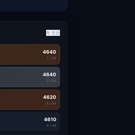
🔄 更新
4640
1
/
49
4640
2
/
49
4620
3
/
49
4610
4
/
49