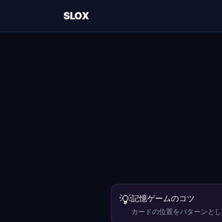
SLOX
💡
記憶ゲームのコツ
カードの位置をパターンとし