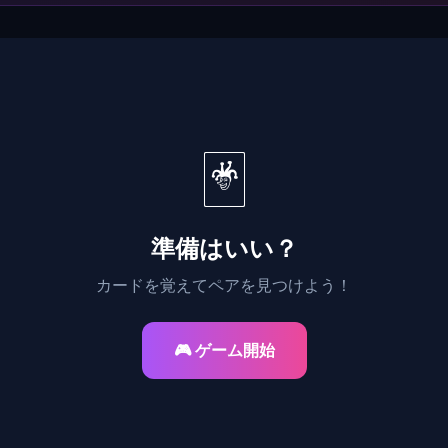
🃏
準備はいい？
カードを覚えてペアを見つけよう！
🎮 ゲーム開始