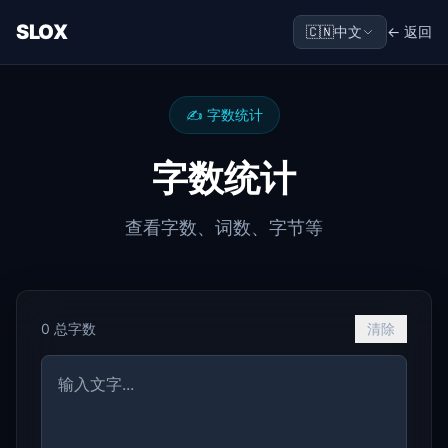
SLOX
🇨🇳
中文
← 返回
✍️
字数统计
字数统计
查看字数、词数、字节等
0
总字数
清除