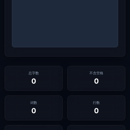
总字数
不含空格
0
0
词数
行数
0
0