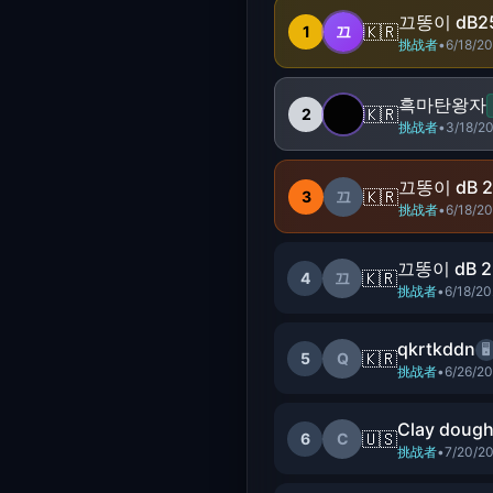
끄똥이 dB253
🇰🇷
1
끄
挑战者
•
6/18/2
흑마탄왕자
🇰🇷
2
挑战者
•
3/18/2
끄똥이 dB 25
🇰🇷
3
끄
挑战者
•
6/18/2
끄똥이 dB 25
🇰🇷
4
끄
挑战者
•
6/18/2
qkrtkddn
🖥️
🇰🇷
5
Q
挑战者
•
6/26/2
Clay doug
🇺🇸
6
C
挑战者
•
7/20/2