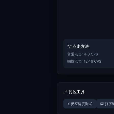
💡 点击方法
普通点击: 4-6 CPS
蝴蝶点击: 12-16 CPS
🔗 其他工具
⚡ 反应速度测试
⌨️ 打