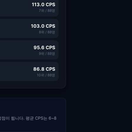
113.0
CPS
7
위 /
88
명
103.0
CPS
8
위 /
88
명
95.6
CPS
9
위 /
88
명
86.8
CPS
10
위 /
88
명
점이 됩니다. 평균 CPS는 6~8