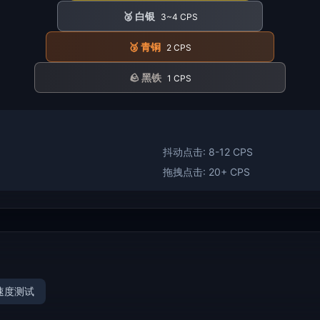
🥈
白银
3~4 CPS
🥉
青铜
2 CPS
🪨
黑铁
1 CPS
抖动点击: 8-12 CPS
拖拽点击: 20+ CPS
字速度测试