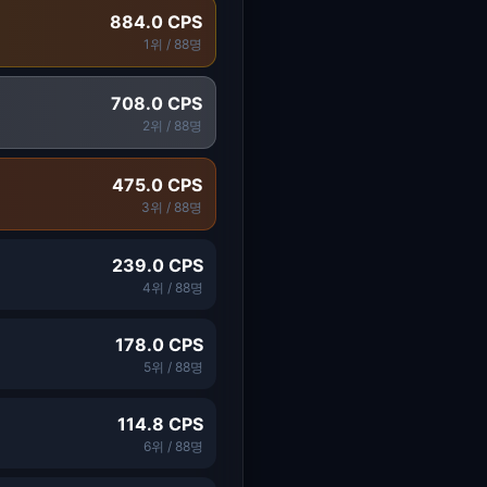
884.0
CPS
1
위 /
88
명
708.0
CPS
2
위 /
88
명
475.0
CPS
3
위 /
88
명
239.0
CPS
4
위 /
88
명
178.0
CPS
5
위 /
88
명
114.8
CPS
6
위 /
88
명