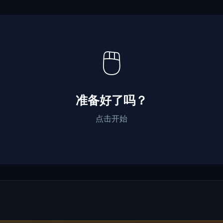
🖱️
准备好了吗？
点击开始