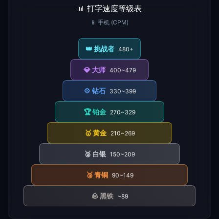
📊
打字速度等级表
📱 手机
(CPM)
👑
挑战者
480
+
💎
大师
400~479
💠
钻石
330~399
🏆
铂金
270~329
🥇
黄金
210~269
🥈
白银
150~209
🥉
青铜
90~149
🪨
黑铁
~
89