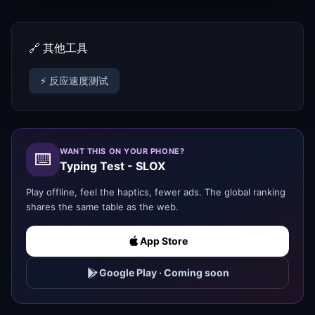
🔗 其他工具
⚡ 反应速度测试
WANT THIS ON YOUR PHONE?
⌨️
Typing Test - SLOX
Play offline, feel the haptics, fewer ads. The global ranking
shares the same table as the web.
App Store
Google Play
·
Coming soon