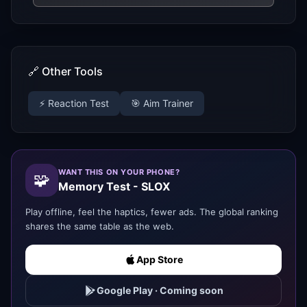
🔗 Other Tools
⚡ Reaction Test
🎯 Aim Trainer
WANT THIS ON YOUR PHONE?
🧩
Memory Test - SLOX
Play offline, feel the haptics, fewer ads. The global ranking
shares the same table as the web.
App Store
Google Play
·
Coming soon