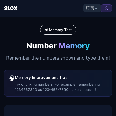
SLOX
🇺🇸
🧠 Memory Test
Number
Memory
Remember the numbers shown and type them!
🧠
Memory Improvement Tips
Try chunking numbers. For example: remembering
1234567890 as 123-456-7890 makes it easier!